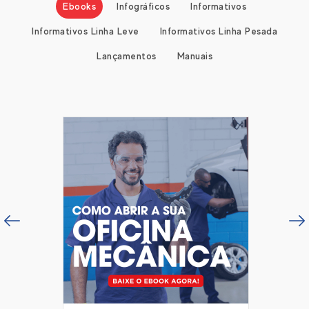
Ebooks
Infográficos
Informativos
Informativos Linha Leve
Informativos Linha Pesada
Lançamentos
Manuais
vious
Next