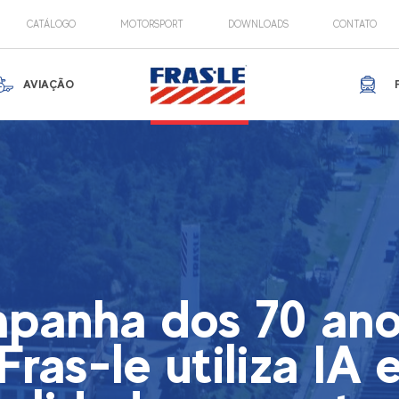
CATÁLOGO
MOTORSPORT
DOWNLOADS
CONTATO
AVIAÇÃO
panha dos 70 ano
Fras-le utiliza IA 