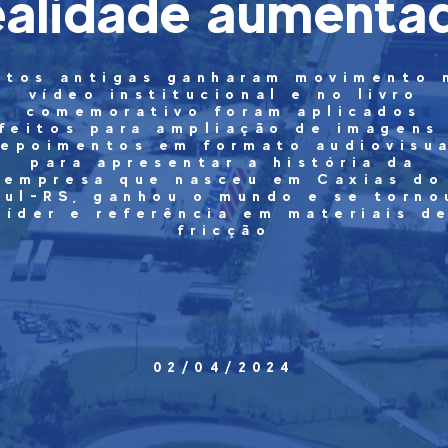
ealidade aumenta
otos antigas ganharam movimento 
vídeo institucional e no livro
comemorativo foram aplicados
feitos para ampliação de imagens
epoimentos em formato audiovisu
para apresentar a história da
empresa que nasceu em Caxias do
Sul-RS, ganhou o mundo e se torno
líder e referência em materiais d
fricção
02/04/2024