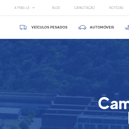
A FRAS-LE
BLOG
CAPACITAÇÃO
NOTÍCIAS
VEÍCULOS PESADOS
AUTOMÓVEIS
Cam