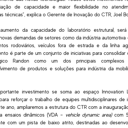
iação de capacidade e maior flexibilidade no atendi
 técnicas”, explica o Gerente de Inovação do CTR, Joel Bo
umento da capacidade do laboratório estrutural, será 
novas demandas de setores como da indústria automotiva 
tos rodoviários, veículos fora de estrada e da linha ag
ento é parte de um conjunto de iniciativas para consolidar
ógico Randon como um dos principais complexos
lvimento de produtos e soluções para indústria da mobil
mportante investimento se soma ao espaço Innovation 
para reforçar o trabalho de equipes multidisciplinares de 
te ano, ampliaremos a estrutura do CTR com a inauguraç
ra ensaios dinâmicos (VDA –
vehicle dynamic area)
com 53
te com um pista de baixo atrito, destinadas ao desenvo