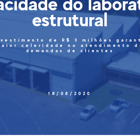
cidade do labora
estrutural
nvestimento de R$ 3 milhões garan
maior celeridade no atendimento d
demandas de clientes
18/08/2020