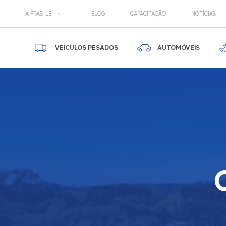
A FRAS-LE
BLOG
CAPACITAÇÃO
NOTÍCIAS
VEÍCULOS PESADOS
AUTOMÓVEIS