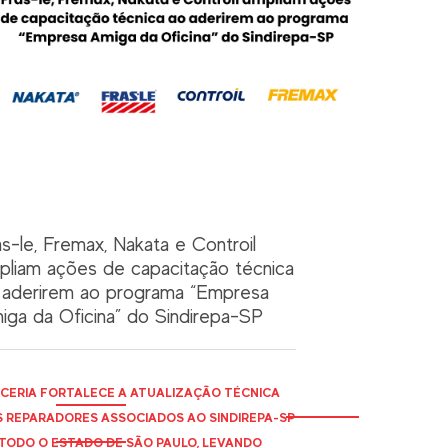
as-le, Fremax, Nakata e Controil
pliam ações de capacitação técnica
 aderirem ao programa “Empresa
iga da Oficina” do Sindirepa-SP
CERIA FORTALECE A ATUALIZAÇÃO TÉCNICA
 REPARADORES ASSOCIADOS AO
SINDIREPA
-SP
TODO O ESTADO DE SÃO PAULO, LEVANDO