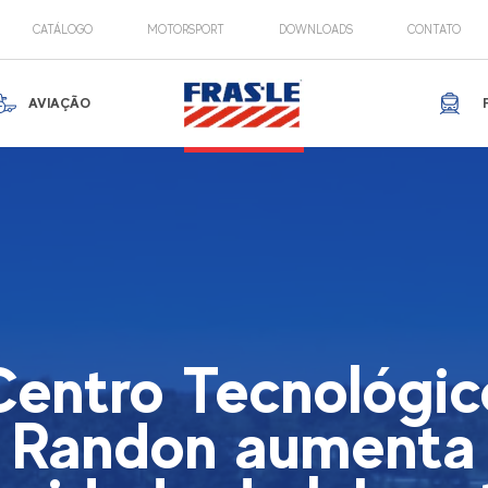
CATÁLOGO
MOTORSPORT
DOWNLOADS
CONTATO
AVIAÇÃO
Centro Tecnológic
Randon aumenta