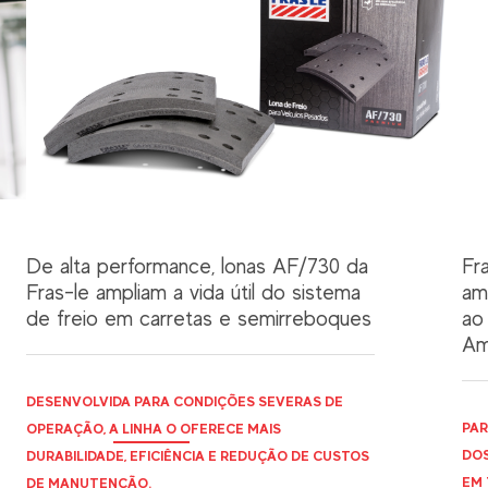
De alta performance, lonas AF/730 da
Fr
Fras-le ampliam a vida útil do sistema
am
de freio em carretas e semirreboques
ao
Am
DESENVOLVIDA PARA CONDIÇÕES SEVERAS DE
PAR
OPERAÇÃO, A LINHA O OFERECE MAIS
DOS
DURABILIDADE, EFICIÊNCIA E REDUÇÃO DE CUSTOS
EM 
DE MANUTENÇÃO.