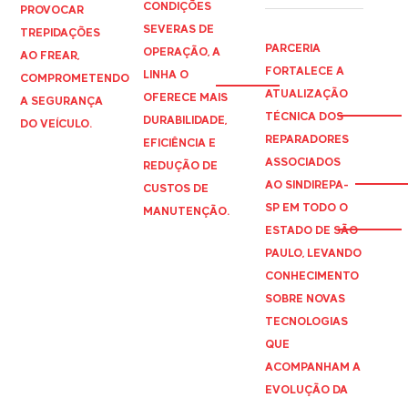
CONDIÇÕES
PROVOCAR
SEVERAS DE
TREPIDAÇÕES
PARCERIA
OPERAÇÃO, A
AO FREAR,
FORTALECE A
LINHA O
COMPROMETENDO
ATUALIZAÇÃO
OFERECE MAIS
A SEGURANÇA
TÉCNICA DOS
DURABILIDADE,
DO VEÍCULO.
REPARADORES
EFICIÊNCIA E
ASSOCIADOS
REDUÇÃO DE
AO
SINDIREPA
-
CUSTOS DE
SP EM TODO O
MANUTENÇÃO.
ESTADO DE SÃO
PAULO, LEVANDO
CONHECIMENTO
SOBRE NOVAS
TECNOLOGIAS
QUE
ACOMPANHAM A
EVOLUÇÃO DA