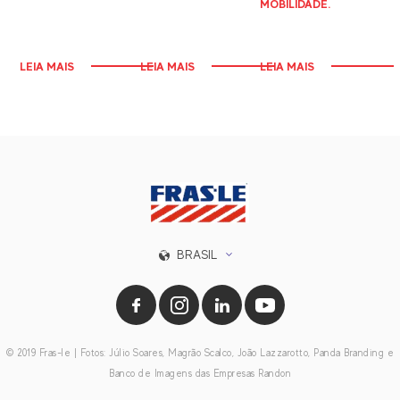
MOBILIDADE.
LEIA MAIS
LEIA MAIS
LEIA MAIS
BRASIL
© 2019 Fras-le | Fotos: Júlio Soares, Magrão Scalco, João Lazzarotto, Panda Branding e
Banco de Imagens das Empresas Randon