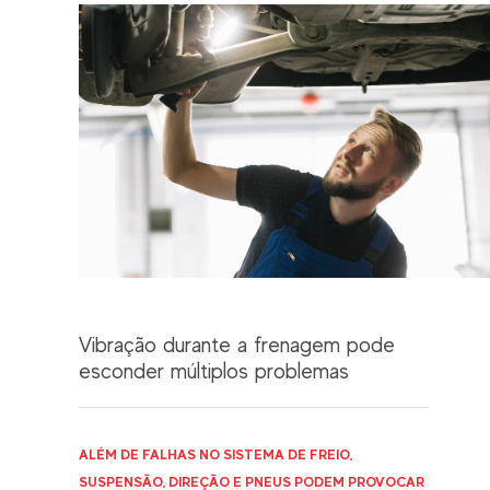
Vibração durante a frenagem pode
esconder múltiplos problemas
ALÉM DE FALHAS NO SISTEMA DE FREIO,
SUSPENSÃO, DIREÇÃO E PNEUS PODEM PROVOCAR