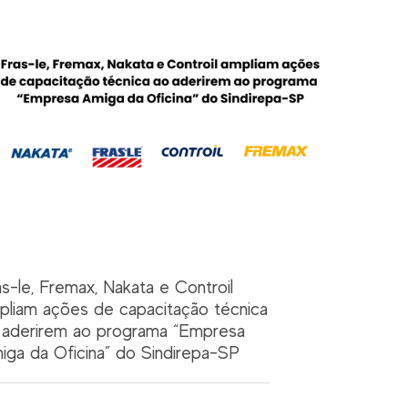
as-le, Fremax, Nakata e Controil
pliam ações de capacitação técnica
 aderirem ao programa “Empresa
iga da Oficina” do Sindirepa-SP