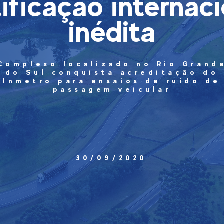
tificação internaci
inédita
Complexo localizado no Rio Grand
do Sul conquista acreditação do
Inmetro para ensaios de ruído de
passagem veicular
30/09/2020