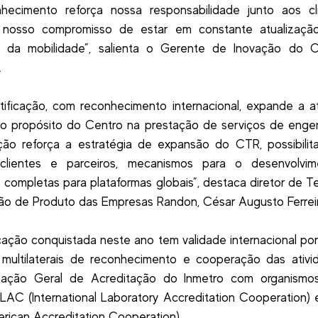
hecimento reforça nossa responsabilidade junto aos cl
a nosso compromisso de estar em constante atualizaçã
 da mobilidade”, salienta o Gerente de Inovação do C
.
tificação, com reconhecimento internacional, expande a 
 o propósito do Centro na prestação de serviços de engen
ção reforça a estratégia de expansão do CTR, possibili
clientes e parceiros, mecanismos para o desenvolvi
 completas para plataformas globais”, destaca diretor de T
ão de Produto das Empresas Randon, César Augusto Ferreir
icação conquistada neste ano tem validade internacional po
 multilaterais de reconhecimento e cooperação das ativi
ação Geral de Acreditação do Inmetro com organismos
LAC (International Laboratory Accreditation Cooperation)
erican Accreditation Cooperation).