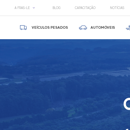
A FRAS-LE
BLOG
CAPACITAÇÃO
NOTÍCIAS
VEÍCULOS PESADOS
AUTOMÓVEIS