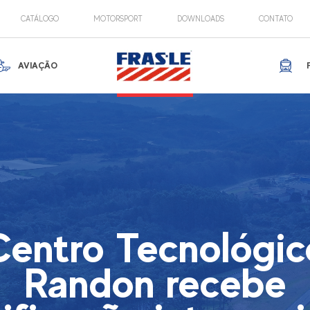
CATÁLOGO
MOTORSPORT
DOWNLOADS
CONTATO
AVIAÇÃO
Centro Tecnológic
Randon recebe