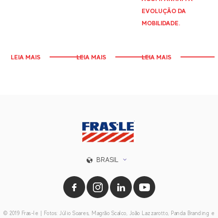
EVOLUÇÃO DA
MOBILIDADE.
LEIA MAIS
LEIA MAIS
LEIA MAIS
BRASIL
© 2019 Fras-le | Fotos: Júlio Soares, Magrão Scalco, João Lazzarotto, Panda Branding e