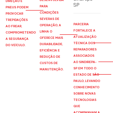
DIREÇÃO E
SP
PARA
PNEUS PODEM
CONDIÇÕES
PROVOCAR
SEVERAS DE
TREPIDAÇÕES
PARCERIA
OPERAÇÃO, A
AO FREAR,
FORTALECE A
LINHA O
COMPROMETENDO
ATUALIZAÇÃO
OFERECE MAIS
A SEGURANÇA
TÉCNICA DOS
DURABILIDADE,
DO VEÍCULO.
REPARADORES
EFICIÊNCIA E
ASSOCIADOS
REDUÇÃO DE
AO
SINDIREPA
-
CUSTOS DE
SP EM TODO O
MANUTENÇÃO.
ESTADO DE SÃO
PAULO, LEVANDO
CONHECIMENTO
SOBRE NOVAS
TECNOLOGIAS
QUE
ACOMPANHAM A