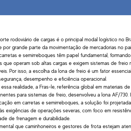
rte rodoviário de cargas é o principal modal logístico no Bra
 por grande parte da movimentação de mercadorias no paí
 carretas e semirreboques têm papel fundamental, formando
s que operam sob altas cargas e exigem sistemas de freio 
eis. Por isso, a escolha da lona de freio é um fator essencia
 segurança, desempenho e eficiência operacional.
 essa realidade, a Fras-le, referência global em materiais de
entes para sistemas de freio, desenvolveu a lona AF/730. 
icação em carretas e semirreboques, a solução foi projetada
às exigências de operações severas, com foco em resistênc
dade de frenagem e durabilidade.
mental que caminhoneiros e gestores de frota estejam aten