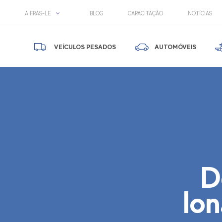
A FRAS-LE
BLOG
CAPACITAÇÃO
NOTÍCIAS
VEÍCULOS PESADOS
AUTOMÓVEIS
D
lo