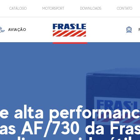
CATÁLOGO
MOTORSPORT
DOWNLOADS
CONTATO
AVIAÇÃO
e alta performanc
nas AF/730 da Fras