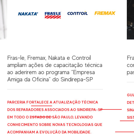
Fras-le, Fremax, Nakata e Controil
Fr
ampliam ações de capacitação técnica
co
ao aderirem ao programa “Empresa
pas
Amiga da Oficina” do Sindirepa-SP
GUI
PARCERIA FORTALECE A ATUALIZAÇÃO TÉCNICA
DET
DOS REPARADORES ASSOCIADOS AO
SINDIREPA
-SP
SIN
EM TODO O ESTADO DE SÃO PAULO, LEVANDO
SIS
CONHECIMENTO SOBRE NOVAS TECNOLOGIAS QUE
ACOMPANHAM A EVOLUÇÃO DA MOBILIDADE.