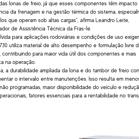
das lonas de freio, já que esses componentes têm impacto 
ência da frenagem e na gestão térmica do sistema, especia
los que operam sob altas cargas”, afirma Leandro Leite,
dor de Assistência Técnica da Fras-le.
vida para aplicações rodoviárias e condições de uso exigen
730 utiliza material de alto desempenho e formulação livre 
 contribuindo para maior vida útil dos componentes e mais
a na operação.
ca, a durabilidade ampliada da lona e do tambor de freio cont
entar o intervalo entre manutenções. Isso resulta em meno
não programadas, maior disponibilidade do veículo e reduç
peracionais, fatores essenciais para a rentabilidade no tran