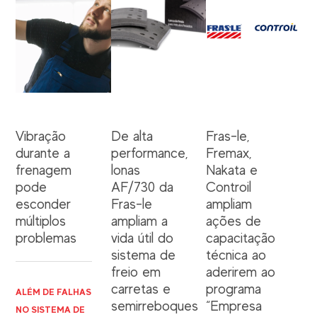
Vibração
De alta
Fras-le,
durante a
performance,
Fremax,
frenagem
lonas
Nakata e
pode
AF/730 da
Controil
esconder
Fras-le
ampliam
múltiplos
ampliam a
ações de
problemas
vida útil do
capacitação
sistema de
técnica ao
freio em
aderirem ao
carretas e
programa
ALÉM DE FALHAS
semirreboques
“Empresa
NO SISTEMA DE