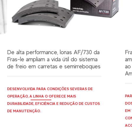
De alta performance, lonas AF/730 da
Fr
Fras-le ampliam a vida útil do sistema
am
de freio em carretas e semirreboques
ao
Am
DESENVOLVIDA PARA CONDIÇÕES SEVERAS DE
PAR
OPERAÇÃO, A LINHA O OFERECE MAIS
DOS
DURABILIDADE, EFICIÊNCIA E REDUÇÃO DE CUSTOS
EM 
DE MANUTENÇÃO.
CON
ACO