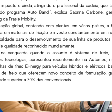
 impacto e ainda, atingindo o profissional da cadeia, que
 do programa Auto Band.”, explica Sabrina Carbone, ge
 da Frasle Mobility.
ação global, contando com plantas em vários países, a F
ia em materiais de fricção e investe constantemente em i
bilidade para o desenvolvimento de sua linha de produtos
e qualidade reconhecido mundialmente.
na vanguarda quando o assunto é sistema de freio, 
es tecnologias, apresentou recentemente, na Automec, n
lhas de freio EHnergy para veículos híbridos e elétricos,
s de freio que oferecem novo conceito de formulação, ga
dade superior a 30% das convencionais.