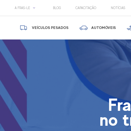
A FRAS-LE
BLOG
CAPACITAÇÃO
NOTÍCIAS
VEÍCULOS PESADOS
AUTOMÓVEIS
Fr
no t