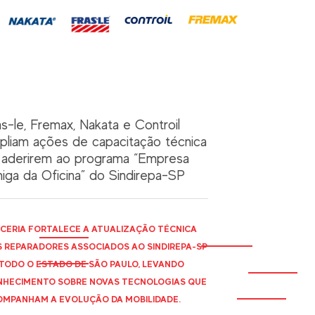
as-le, Fremax, Nakata e Controil
pliam ações de capacitação técnica
 aderirem ao programa “Empresa
iga da Oficina” do Sindirepa-SP
CERIA FORTALECE A ATUALIZAÇÃO TÉCNICA
 REPARADORES ASSOCIADOS AO
SINDIREPA
-SP
TODO O ESTADO DE SÃO PAULO, LEVANDO
HECIMENTO SOBRE NOVAS TECNOLOGIAS QUE
MPANHAM A EVOLUÇÃO DA MOBILIDADE.