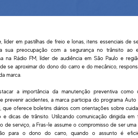
e, líder em pastilhas de freio e lonas, itens essenciais de s
 a sua preocupação com a segurança no trânsito ao e
a na Rádio FM, líder de audiência em São Paulo e regi
 de se aproximar do dono do carro e do mecânico, respons
da marca.
stacar a importância da manutenção preventiva como
e prevenir acidentes, a marca participa do programa Auto
 que oferece boletins diários com orientações sobre cui
o e dicas de trânsito. Utilizando comunicação dirigida em
o de serviço, a Fras-le assume o compromisso de ser uma
ção para o dono do carro, quando o assunto é efici