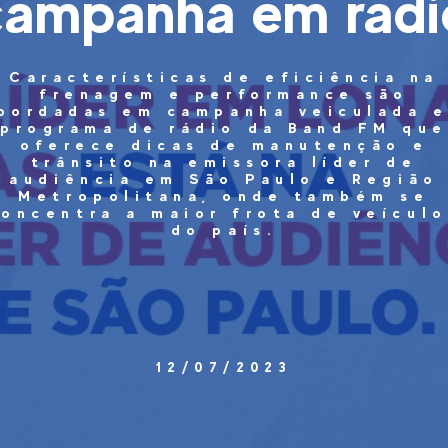
campanha em rádi
Características de eficiência na
frenagem e performance são
bordadas em campanha veiculada 
programa de rádio da Band FM que
oferece dicas de manutenção e
trânsito na emissora líder de
audiência em São Paulo e Região
Metropolitana, onde também se
concentra a maior frota de veículo
do país.
12/07/2023