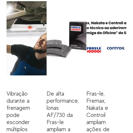
Vibração
De alta
Fras-le,
durante a
performance,
Fremax,
frenagem
lonas
Nakata e
pode
AF/730 da
Controil
esconder
Fras-le
ampliam
múltiplos
ampliam a
ações de