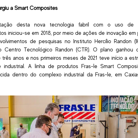
rgiu a Smart Composites
itação desta nova tecnologia fabril com o uso de m
os iniciou-se em 2018, por meio de ações de inovação em
olvimentos de pesquisas no Instituto Hercílio Randon (
o Centro Tecnológico Randon (CTR). O plano ganhou 
 três anos e nos primeiros meses de 2021 teve início a est
e industrial. A linha de produtos Fras-le Smart Composi
cida dentro do complexo industrial da Fras-le, em Caxi