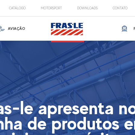
CATÁLOGO
MOTORSPORT
DOWNLOADS
CONTATO
AVIAÇÃO
as-le apresenta n
inha de produtos 