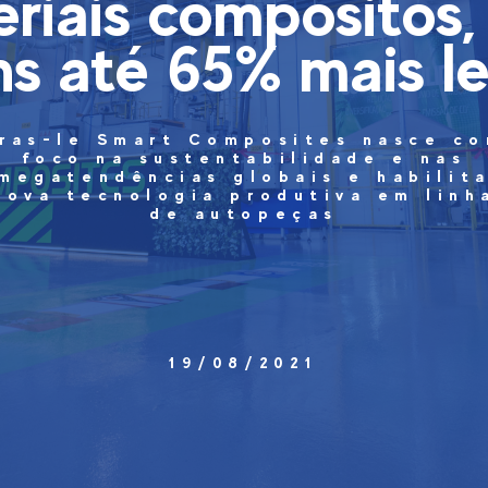
riais compósitos
ns até 65% mais l
ras-le Smart Composites nasce c
foco na sustentabilidade e nas
megatendências globais e habilit
nova tecnologia produtiva em linh
de autopeças
19/08/2021