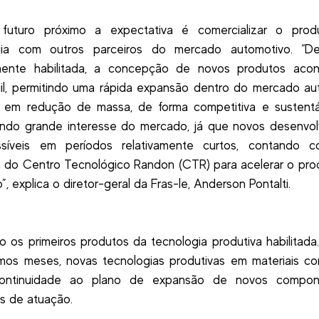
uturo próximo a expectativa é comercializar o pro
gia com outros parceiros do mercado automotivo. “D
mente habilitada, a concepção de novos produtos aco
il, permitindo uma rápida expansão dentro do mercado au
 em redução de massa, de forma competitiva e sustentá
ando grande interesse do mercado, já que novos desenvol
síveis em períodos relativamente curtos, contando 
a do Centro Tecnológico Randon (CTR) para acelerar o pr
”, explica o diretor-geral da Fras-le, Anderson Pontalti.
o os primeiros produtos da tecnologia produtiva habilitada
mos meses, novas tecnologias produtivas em materiais c
ontinuidade ao plano de expansão de novos compo
s de atuação.