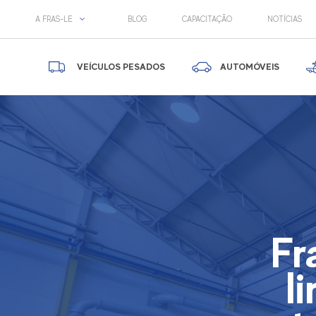
A FRAS-LE
BLOG
CAPACITAÇÃO
NOTÍCIAS
VEÍCULOS PESADOS
AUTOMÓVEIS
Fr
l