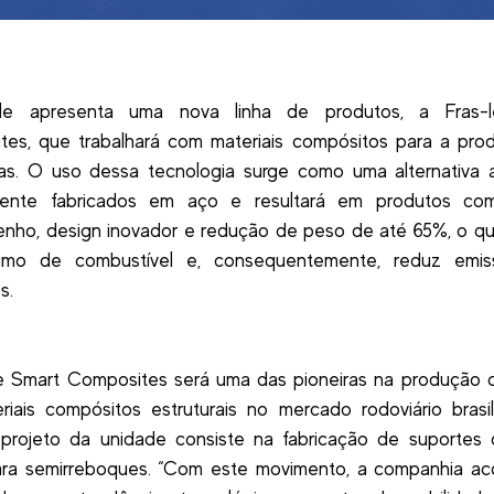
le apresenta uma nova linha de produtos, a Fras-
tes, que trabalhará com materiais compósitos para a pro
as. O uso dessa tecnologia surge como uma alternativa a
lmente fabricados em aço e resultará em produtos co
ho, design inovador e redução de peso de até 65%, o qu
mo de combustível e, consequentemente, reduz emi
s.
le Smart Composites será uma das pioneiras na produção 
iais compósitos estruturais no mercado rodoviário brasi
 projeto da unidade consiste na fabricação de suportes
ara semirreboques. “Com este movimento, a companhia a