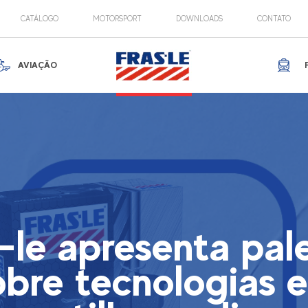
CATÁLOGO
MOTORSPORT
DOWNLOADS
CONTATO
AVIAÇÃO
-le apresenta pal
obre tecnologias 