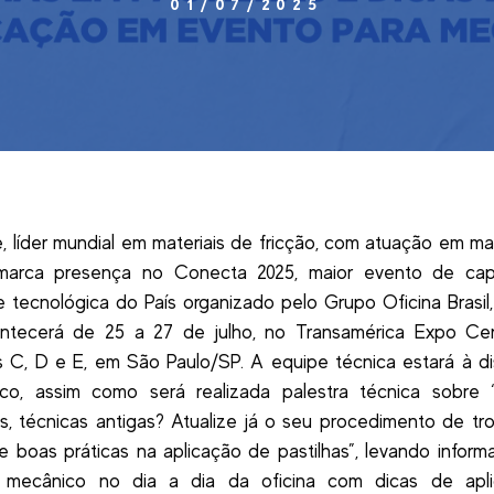
01/07/2025
e, líder mundial em materiais de fricção, com atuação em ma
 marca presença no Conecta 2025, maior evento de cap
e tecnológica do País organizado pelo Grupo Oficina Brasil, 
ntecerá de 25 a 27 de julho, no Transamérica Expo Cen
s C, D e E, em São Paulo/SP. A equipe técnica estará à d
co, assim como será realizada palestra técnica sobre “
, técnicas antigas? Atualize já o seu procedimento de tro
 boas práticas na aplicação de pastilhas”, levando infor
 mecânico no dia a dia da oficina com dicas de apl