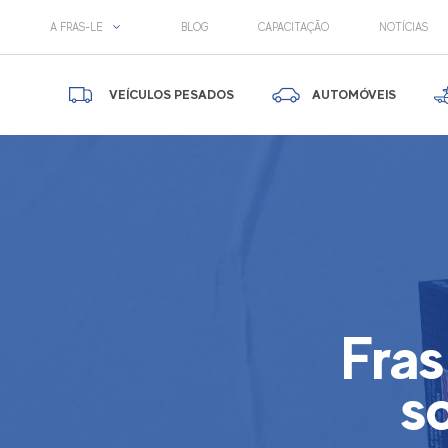
A FRAS-LE
BLOG
CAPACITAÇÃO
NOTÍCIAS
VEÍCULOS PESADOS
AUTOMÓVEIS
Fras
s