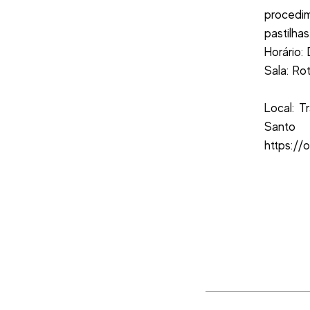
procedi
pastilha
Horário:
Sala: Ro
Local: T
Santo
https://