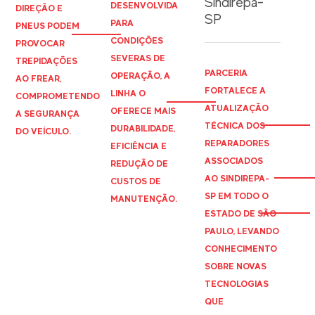
Sindirepa-
DESENVOLVIDA
DIREÇÃO E
SP
PARA
PNEUS PODEM
CONDIÇÕES
PROVOCAR
SEVERAS DE
TREPIDAÇÕES
PARCERIA
OPERAÇÃO, A
AO FREAR,
FORTALECE A
LINHA O
COMPROMETENDO
ATUALIZAÇÃO
OFERECE MAIS
A SEGURANÇA
TÉCNICA DOS
DURABILIDADE,
DO VEÍCULO.
REPARADORES
EFICIÊNCIA E
ASSOCIADOS
REDUÇÃO DE
AO
SINDIREPA
-
CUSTOS DE
SP EM TODO O
MANUTENÇÃO.
ESTADO DE SÃO
PAULO, LEVANDO
CONHECIMENTO
SOBRE NOVAS
TECNOLOGIAS
QUE