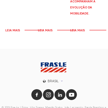
ACOMPANHAM A
EVOLUÇÃO DA
MOBILIDADE.
LEIA MAIS
LEIA MAIS
LEIA MAIS
BRASIL
© 2019 Fras-le | Fotos: Júlio Soares, Magrão Scalco, João Lazzarotto, Panda Branding e