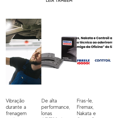
LEIA TAMBÉM
Vibração
De alta
Fras-le,
durante a
performance,
Fremax,
frenagem
lonas
Nakata e