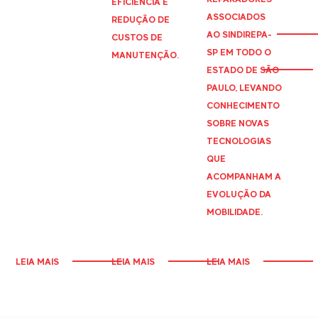
EFICIÊNCIA E
ASSOCIADOS
REDUÇÃO DE
AO
SINDIREPA
-
CUSTOS DE
SP EM TODO O
MANUTENÇÃO.
ESTADO DE SÃO
PAULO, LEVANDO
CONHECIMENTO
SOBRE NOVAS
TECNOLOGIAS
QUE
ACOMPANHAM A
EVOLUÇÃO DA
MOBILIDADE.
LEIA MAIS
LEIA MAIS
LEIA MAIS