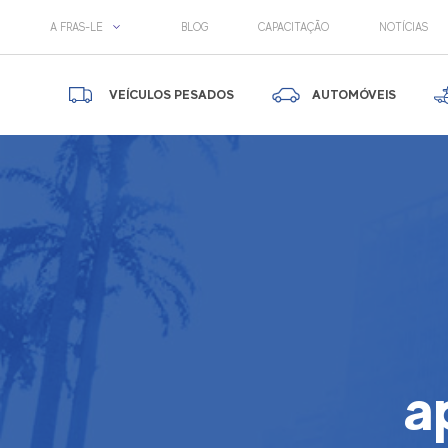
A FRAS-LE
BLOG
CAPACITAÇÃO
NOTÍCIAS
VEÍCULOS PESADOS
AUTOMÓVEIS
a