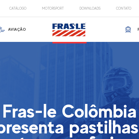
CATÁLOGO
MOTORSPORT
DOWNLOADS
CONTATO
AVIAÇÃO
Fras-le Colômbia
presenta pastilhas