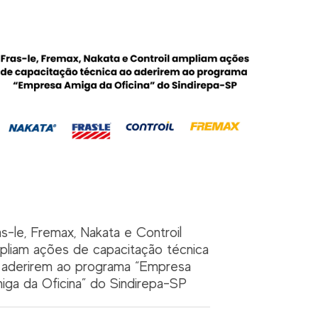
as-le, Fremax, Nakata e Controil
pliam ações de capacitação técnica
 aderirem ao programa “Empresa
iga da Oficina” do Sindirepa-SP