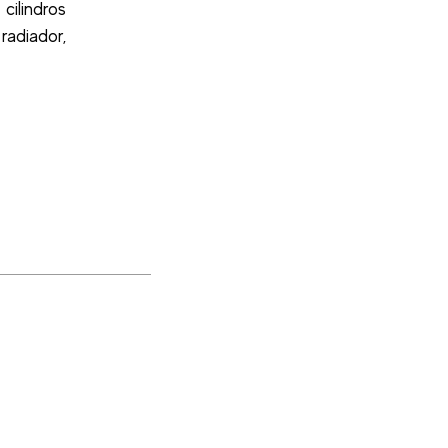
ilindros
radiador,