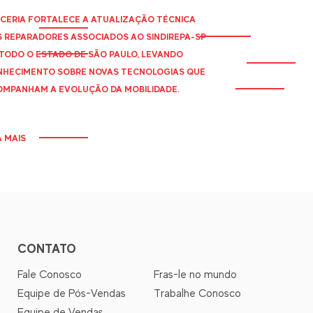
CERIA FORTALECE A ATUALIZAÇÃO TÉCNICA
 REPARADORES ASSOCIADOS AO
SINDIREPA
-SP
TODO O ESTADO DE SÃO PAULO, LEVANDO
HECIMENTO SOBRE NOVAS TECNOLOGIAS QUE
MPANHAM A EVOLUÇÃO DA MOBILIDADE.
A MAIS
CONTATO
Fale Conosco
Fras-le no mundo
Equipe de Pós-Vendas
Trabalhe Conosco
Equipe de Vendas