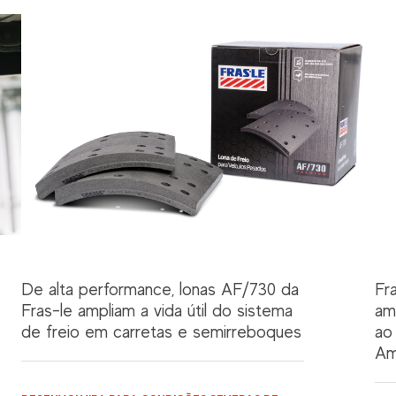
De alta performance, lonas AF/730 da
Fr
Fras-le ampliam a vida útil do sistema
am
de freio em carretas e semirreboques
ao
Am