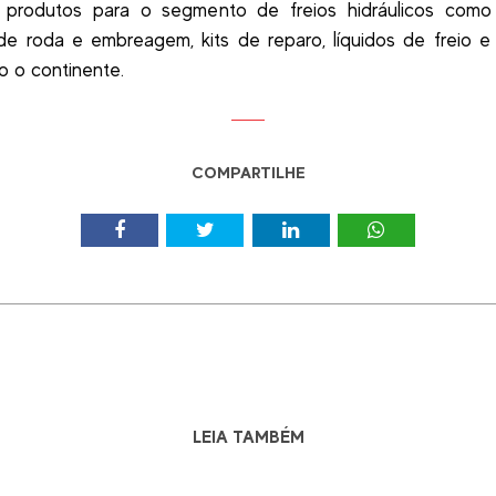
e produtos para o segmento de freios hidráulicos como c
de roda e embreagem, kits de reparo, líquidos de freio e 
o o continente.
COMPARTILHE
LEIA TAMBÉM