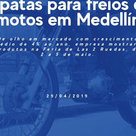
patas para freios
motos em Medellí
De olho em mercado com cresciment
édio de 4% ao ano, empresa mostra
rodutos na Feria de Las 2 Ruedas, 
2 a 5 de maio.
29/04/2019