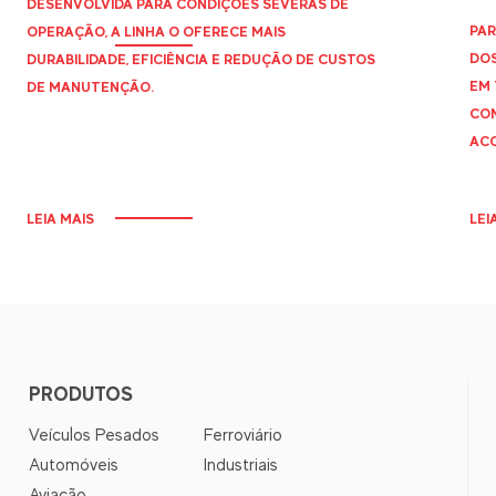
DESENVOLVIDA PARA CONDIÇÕES SEVERAS DE
PAR
OPERAÇÃO, A LINHA O OFERECE MAIS
DOS
DURABILIDADE, EFICIÊNCIA E REDUÇÃO DE CUSTOS
EM 
DE MANUTENÇÃO.
CON
ACO
LEIA MAIS
LEI
PRODUTOS
Veículos Pesados
Ferroviário
Automóveis
Industriais
Aviação