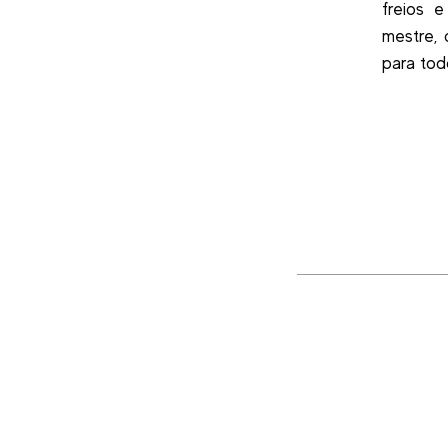
freios 
mestre, 
para tod