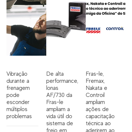
Vibração
De alta
Fras-le,
durante a
performance,
Fremax,
frenagem
lonas
Nakata e
pode
AF/730 da
Controil
esconder
Fras-le
ampliam
múltiplos
ampliam a
ações de
problemas
vida útil do
capacitação
sistema de
técnica ao
freio em
aderirem ao