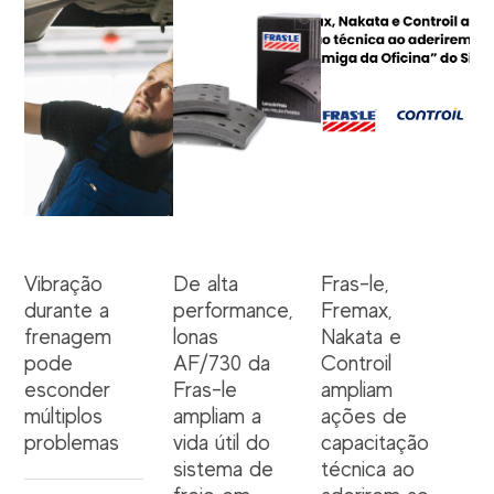
Vibração
De alta
Fras-le,
durante a
performance,
Fremax,
frenagem
lonas
Nakata e
pode
AF/730 da
Controil
esconder
Fras-le
ampliam
múltiplos
ampliam a
ações de
problemas
vida útil do
capacitação
sistema de
técnica ao