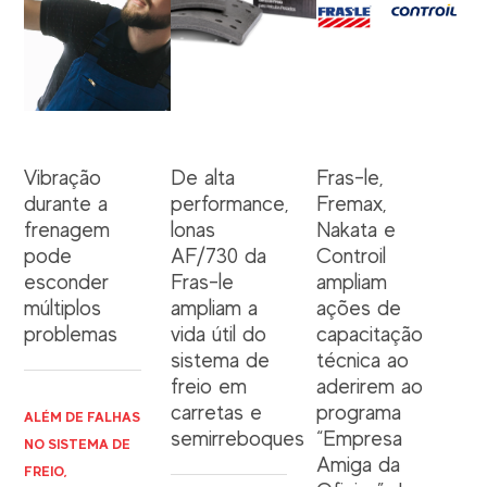
Vibração
De alta
Fras-le,
durante a
performance,
Fremax,
frenagem
lonas
Nakata e
pode
AF/730 da
Controil
esconder
Fras-le
ampliam
múltiplos
ampliam a
ações de
problemas
vida útil do
capacitação
sistema de
técnica ao
freio em
aderirem ao
carretas e
programa
ALÉM DE FALHAS
semirreboques
“Empresa
NO SISTEMA DE
Amiga da
FREIO,