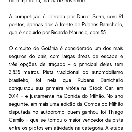
da temporada, dia 24 de novembro.
A competição é liderada por Daniel Serra, com 61
pontos, apenas dois à frente de Rubens Barrichello,
que é seguido por Ricardo Maurício, com 55.
O circuito de Goiânia é considerado um dos mais
seguros do país, com largas áreas de escape e
três opções de traçado – o principal deles tem
3.835 metros. Pista tradicional do automobilismo
brasileiro, foi nela que Rubens Barrichello
conquistou sua primeira vitória na Stock Car, em
2014 – e justamente na Corrida do Milhão. No ano
seguinte, em mais uma edição da Corrida do Milhão
disputada no autódromo, quem ganhou foi Thiago
Camilo – que se tornou o maior vencedor da pista
entre os pilotos em atividade na categoria. A etapa