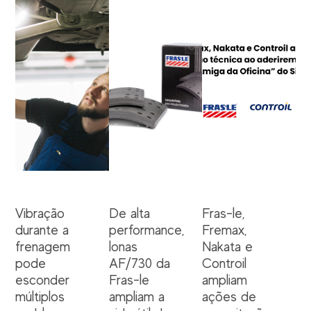
Vibração
De alta
Fras-le,
durante a
performance,
Fremax,
frenagem
lonas
Nakata e
pode
AF/730 da
Controil
esconder
Fras-le
ampliam
múltiplos
ampliam a
ações de