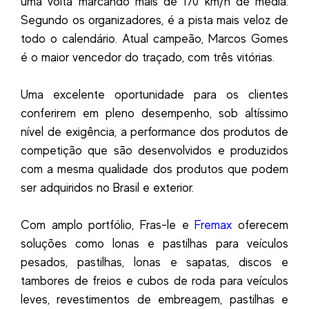
uma volta marcando mais de 170 km/h de média.
Segundo os organizadores, é a pista mais veloz de
todo o calendário. Atual campeão, Marcos Gomes
é o maior vencedor do traçado, com três vitórias.
Uma excelente oportunidade para os clientes
conferirem em pleno desempenho, sob altíssimo
nível de exigência, a performance dos produtos de
competição que são desenvolvidos e produzidos
com a mesma qualidade dos produtos que podem
ser adquiridos no Brasil e exterior.
Com amplo portfólio, Fras-le e
Fremax
oferecem
soluções como lonas e pastilhas para veículos
pesados, pastilhas, lonas e sapatas, discos e
tambores de freios e cubos de roda para veículos
leves, revestimentos de embreagem, pastilhas e