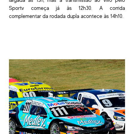
largada às 13h, mas a transmissão ao vivo pelo
Sportv começa já às 12h30. A corrida
complementar da rodada dupla acontece às 14h10.