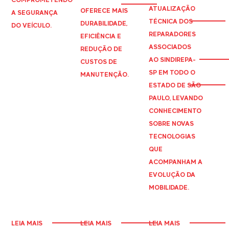
ATUALIZAÇÃO
OFERECE MAIS
A SEGURANÇA
TÉCNICA DOS
DURABILIDADE,
DO VEÍCULO.
REPARADORES
EFICIÊNCIA E
ASSOCIADOS
REDUÇÃO DE
AO
SINDIREPA
-
CUSTOS DE
SP EM TODO O
MANUTENÇÃO.
ESTADO DE SÃO
PAULO, LEVANDO
CONHECIMENTO
SOBRE NOVAS
TECNOLOGIAS
QUE
ACOMPANHAM A
EVOLUÇÃO DA
MOBILIDADE.
LEIA MAIS
LEIA MAIS
LEIA MAIS