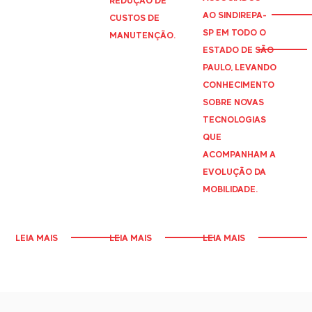
REDUÇÃO DE
AO
SINDIREPA
-
CUSTOS DE
SP EM TODO O
MANUTENÇÃO.
ESTADO DE SÃO
PAULO, LEVANDO
CONHECIMENTO
SOBRE NOVAS
TECNOLOGIAS
QUE
ACOMPANHAM A
EVOLUÇÃO DA
MOBILIDADE.
LEIA MAIS
LEIA MAIS
LEIA MAIS