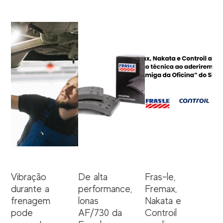
Vibração
De alta
Fras-le,
durante a
performance,
Fremax,
frenagem
lonas
Nakata e
pode
AF/730 da
Controil