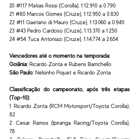
20 #117 Matias Rossi (Corolla), 1:12.910 a 0.790
21 #80 Marcos Gomes (Cruze), 1:12.950 a 0.830
22 #11 Gaetano di Mauro (Cruze), 1:13.060 a 0.940
23 #43 Pedro Cardoso (Cruze), 1:13.370 a 1.250
24 #54 Tuca Antoniazi (Cruze), 1:14.774 a 2.654
Vencedores até o momento na temporada:
Goiânia:
Ricardo Zonta e Rubens Barrichello
São Paulo:
Nelsinho Piquet e Ricardo Zonta
Classificação do campeonato, após três etapas
(Top-10):
1. Ricardo Zonta (RCM Motorsport/Toyota Corolla),
82
2. Cesar Ramos (Ipiranga Racing/Toyota Corolla),
78