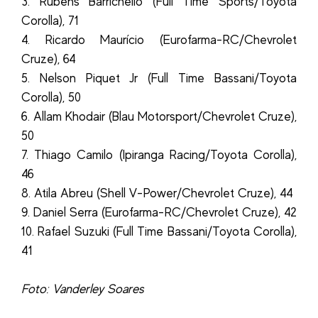
3. Rubens Barrichello (Full Time Sports/Toyota
Corolla), 71
4. Ricardo Maurício (Eurofarma-RC/Chevrolet
Cruze), 64
5. Nelson Piquet Jr (Full Time Bassani/Toyota
Corolla), 50
6. Allam Khodair (Blau Motorsport/Chevrolet Cruze),
50
7. Thiago Camilo (Ipiranga Racing/Toyota Corolla),
46
8. Atila Abreu (Shell V-Power/Chevrolet Cruze), 44
9. Daniel Serra (Eurofarma-RC/Chevrolet Cruze), 42
10. Rafael Suzuki (Full Time Bassani/Toyota Corolla),
41
Foto: Vanderley Soares