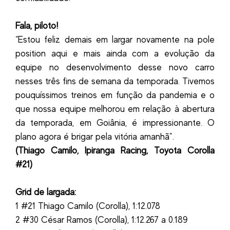
Fala, piloto!
“Estou feliz demais em largar novamente na pole
position aqui e mais ainda com a evolução da
equipe no desenvolvimento desse novo carro
nesses três fins de semana da temporada. Tivemos
pouquíssimos treinos em função da pandemia e o
que nossa equipe melhorou em relação à abertura
da temporada, em Goiânia, é impressionante. O
plano agora é brigar pela vitória amanhã”.
(Thiago Camilo, Ipiranga Racing, Toyota Corolla
#21)
Grid de largada:
1 #21 Thiago Camilo (Corolla), 1:12.078
2 #30 César Ramos (Corolla), 1:12.267 a 0.189