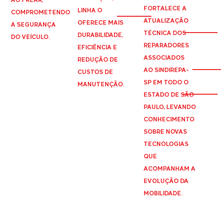
FORTALECE A
LINHA O
COMPROMETENDO
ATUALIZAÇÃO
OFERECE MAIS
A SEGURANÇA
TÉCNICA DOS
DURABILIDADE,
DO VEÍCULO.
REPARADORES
EFICIÊNCIA E
ASSOCIADOS
REDUÇÃO DE
AO
SINDIREPA
-
CUSTOS DE
SP EM TODO O
MANUTENÇÃO.
ESTADO DE SÃO
PAULO, LEVANDO
CONHECIMENTO
SOBRE NOVAS
TECNOLOGIAS
QUE
ACOMPANHAM A
EVOLUÇÃO DA
MOBILIDADE.