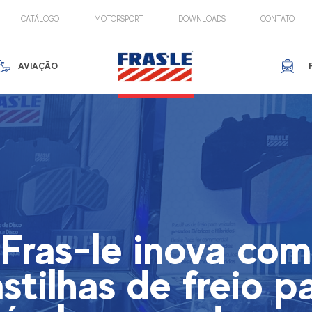
CATÁLOGO
MOTORSPORT
DOWNLOADS
CONTATO
AVIAÇÃO
Fras-le inova com
stilhas de freio p