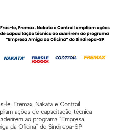
as-le, Fremax, Nakata e Controil
pliam ações de capacitação técnica
 aderirem ao programa “Empresa
iga da Oficina” do Sindirepa-SP