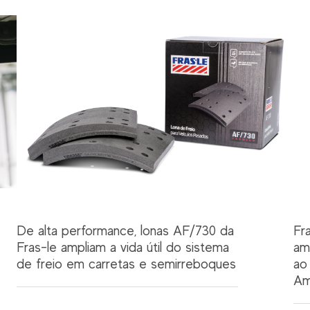
De alta performance, lonas AF/730 da
Fr
Fras-le ampliam a vida útil do sistema
am
de freio em carretas e semirreboques
ao
Am