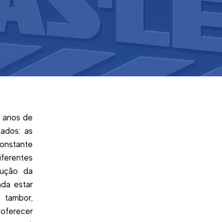
0 anos de
sados: as
onstante
ferentes
lução da
nda estar
a tambor,
oferecer