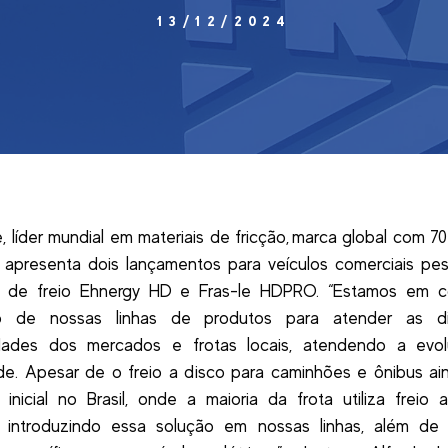
13/12/2024
e, líder mundial em materiais de fricção, marca global com 7
 apresenta dois lançamentos para veículos comerciais pe
as de freio Ehnergy HD e Fras-le HDPRO. “Estamos em c
o de nossas linhas de produtos para atender as di
dades dos mercados e frotas locais, atendendo a evo
de. Apesar de o freio a disco para caminhões e ônibus ai
inicial no Brasil, onde a maioria da frota utiliza freio 
 introduzindo essa solução em nossas linhas, além de 