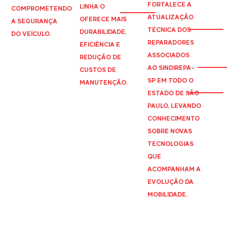
FORTALECE A
LINHA O
COMPROMETENDO
ATUALIZAÇÃO
OFERECE MAIS
A SEGURANÇA
TÉCNICA DOS
DURABILIDADE,
DO VEÍCULO.
REPARADORES
EFICIÊNCIA E
ASSOCIADOS
REDUÇÃO DE
AO
SINDIREPA
-
CUSTOS DE
SP EM TODO O
MANUTENÇÃO.
ESTADO DE SÃO
PAULO, LEVANDO
CONHECIMENTO
SOBRE NOVAS
TECNOLOGIAS
QUE
ACOMPANHAM A
EVOLUÇÃO DA
MOBILIDADE.