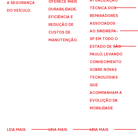
ATUALIZAÇÃO
OFERECE MAIS
A SEGURANÇA
TÉCNICA DOS
DURABILIDADE,
DO VEÍCULO.
REPARADORES
EFICIÊNCIA E
ASSOCIADOS
REDUÇÃO DE
AO
SINDIREPA
-
CUSTOS DE
SP EM TODO O
MANUTENÇÃO.
ESTADO DE SÃO
PAULO, LEVANDO
CONHECIMENTO
SOBRE NOVAS
TECNOLOGIAS
QUE
ACOMPANHAM A
EVOLUÇÃO DA
MOBILIDADE.
LEIA MAIS
LEIA MAIS
LEIA MAIS