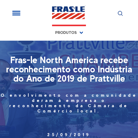
PRODUTOS
Fras-le North America recebe
reconhecimento como Indústria
do Ano de 2019 de Prattville
O envolvimento com a comunidade
deram à empresa o
reconhecimento da Câmara de
Comércio local.
25/09/2019