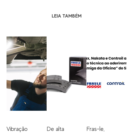
LEIA TAMBÉM
Vibração
De alta
Fras-le,