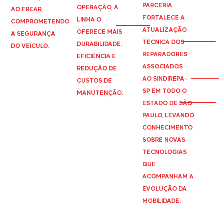
PARCERIA
OPERAÇÃO, A
AO FREAR,
FORTALECE A
LINHA O
COMPROMETENDO
ATUALIZAÇÃO
OFERECE MAIS
A SEGURANÇA
TÉCNICA DOS
DURABILIDADE,
DO VEÍCULO.
REPARADORES
EFICIÊNCIA E
ASSOCIADOS
REDUÇÃO DE
AO
SINDIREPA
-
CUSTOS DE
SP EM TODO O
MANUTENÇÃO.
ESTADO DE SÃO
PAULO, LEVANDO
CONHECIMENTO
SOBRE NOVAS
TECNOLOGIAS
QUE
ACOMPANHAM A
EVOLUÇÃO DA
MOBILIDADE.