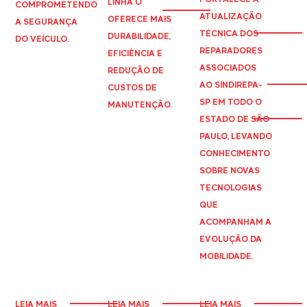
LINHA O
COMPROMETENDO
ATUALIZAÇÃO
OFERECE MAIS
A SEGURANÇA
TÉCNICA DOS
DURABILIDADE,
DO VEÍCULO.
REPARADORES
EFICIÊNCIA E
ASSOCIADOS
REDUÇÃO DE
AO
SINDIREPA
-
CUSTOS DE
SP EM TODO O
MANUTENÇÃO.
ESTADO DE SÃO
PAULO, LEVANDO
CONHECIMENTO
SOBRE NOVAS
TECNOLOGIAS
QUE
ACOMPANHAM A
EVOLUÇÃO DA
MOBILIDADE.
LEIA MAIS
LEIA MAIS
LEIA MAIS