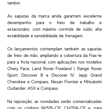
tambor.
As sapatas da marca ainda garantem excelente
desempenho para o freio de trabalho e
estacionário, com máximo controle de ruído, alta
estabilidade e sensibilidade de frenagem.
Os lançamentos contemplam também as sapatas
de freio de mão, ampliando a cobertura da Fras-le
para a frota nacional, com aplicações nos modelos
Chery Face, Land Rover Freeland I, Range Rover
Sport, Discover III e Discover IV; Jepp Grand
Cherokee e Compass; Nissan Frontier e Mitsubishi
Outlander, ASX e Compass.
Na reposição, as novidades serão comercializadas
com os códigos NI/528-CP; CH/524-CP e, para