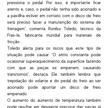
pressiona o pedal. Por isso, é importante ficar
atento e, caso, o pedal não tenha sido acionado e
a pastilha estiver em contato com o disco de freio
será preciso fazer a manutenção do sistema de
frenagem”, comenta Ronilso Toledo, técnico da
Fras-le, fabricante mundial para materiais de
fricção.
Toledo alerta para os riscos que este tipo de
situação pode causar. “O atrito constante pode
ocasionar superaquecimento da superfície fazendo
com que as peças se empenem, causando
transtornos”, destaca. Ele também lembra que
trepidação do volante e do pedal do freio ao ser
acionado pode apontar um disco de freio
empenado.
O aumento do aumento de temperatura também
pode resultar em desgaste precoce das peças já