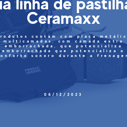
ua linha de pastilh
Ceramaxx
rodutos contam com placa metáli
multicamadas, com camada extra
emborrachada, que potencializa
emborrachada que potencializa o
conforto sonoro durante a frenage
06/12/2023