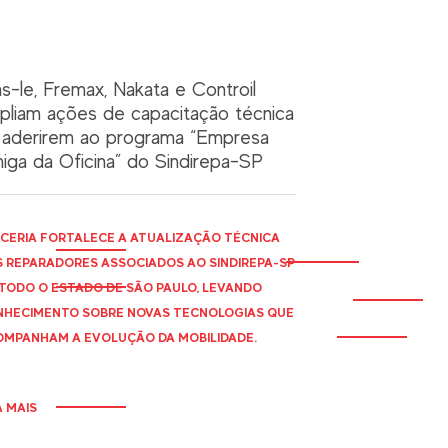
as-le, Fremax, Nakata e Controil
pliam ações de capacitação técnica
 aderirem ao programa “Empresa
iga da Oficina” do Sindirepa-SP
CERIA FORTALECE A ATUALIZAÇÃO TÉCNICA
 REPARADORES ASSOCIADOS AO
SINDIREPA
-SP
TODO O ESTADO DE SÃO PAULO, LEVANDO
HECIMENTO SOBRE NOVAS TECNOLOGIAS QUE
MPANHAM A EVOLUÇÃO DA MOBILIDADE.
A MAIS