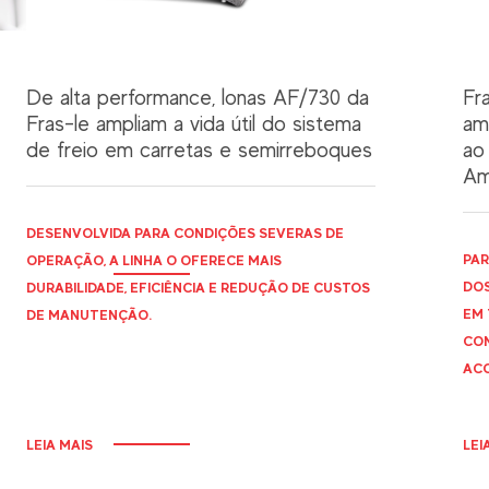
De alta performance, lonas AF/730 da
Fr
Fras-le ampliam a vida útil do sistema
am
de freio em carretas e semirreboques
ao
Am
DESENVOLVIDA PARA CONDIÇÕES SEVERAS DE
PAR
OPERAÇÃO, A LINHA O OFERECE MAIS
DOS
DURABILIDADE, EFICIÊNCIA E REDUÇÃO DE CUSTOS
EM 
DE MANUTENÇÃO.
CON
ACO
LEIA MAIS
LEI