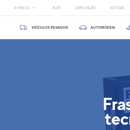
A FRAS-LE
BLOG
CAPACITAÇÃO
NOTÍCIAS
VEÍCULOS PESADOS
AUTOMÓVEIS
Fra
tec