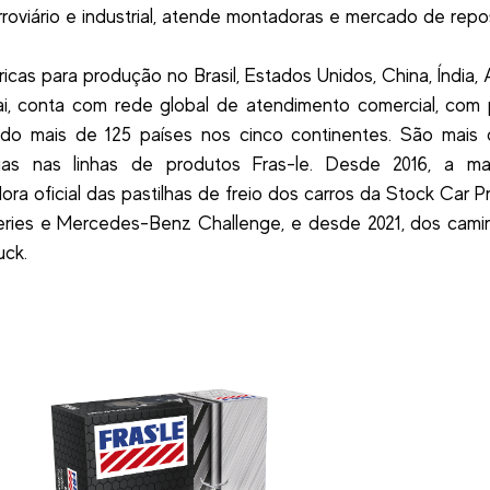
roviário e industrial, atende montadoras e mercado de repo
icas para produção no Brasil, Estados Unidos, China, Índia, 
i, conta com rede global de atendimento comercial, com
do mais de 125 países nos cinco continentes. São mais 
cias nas linhas de produtos Fras-le. Desde 2016, a m
ora oficial das pastilhas de freio dos carros da Stock Car Pr
eries e Mercedes-Benz Challenge, e desde 2021, dos cami
uck.