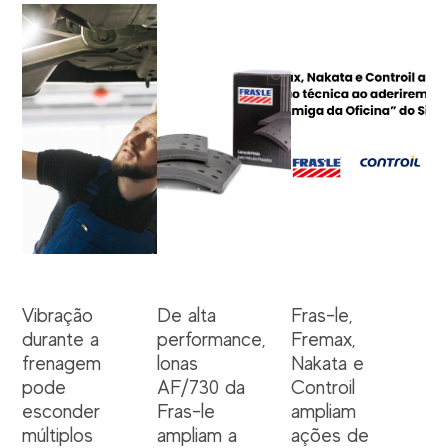
Vibração
De alta
Fras-le,
durante a
performance,
Fremax,
frenagem
lonas
Nakata e
pode
AF/730 da
Controil
esconder
Fras-le
ampliam
múltiplos
ampliam a
ações de