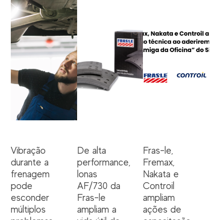
Vibração
De alta
Fras-le,
durante a
performance,
Fremax,
frenagem
lonas
Nakata e
pode
AF/730 da
Controil
esconder
Fras-le
ampliam
múltiplos
ampliam a
ações de