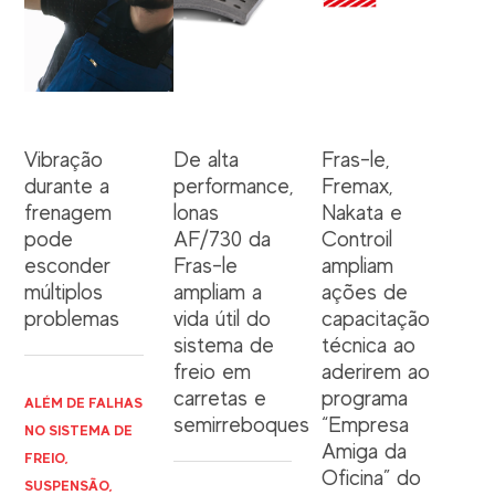
Vibração
De alta
Fras-le,
durante a
performance,
Fremax,
frenagem
lonas
Nakata e
pode
AF/730 da
Controil
esconder
Fras-le
ampliam
múltiplos
ampliam a
ações de
problemas
vida útil do
capacitação
sistema de
técnica ao
freio em
aderirem ao
carretas e
programa
ALÉM DE FALHAS
semirreboques
“Empresa
NO SISTEMA DE
Amiga da
FREIO,
Oficina” do
SUSPENSÃO,