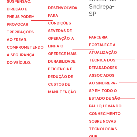
SUSPENSÃO,
Sindirepa-
DESENVOLVIDA
DIREÇÃO E
SP
PARA
PNEUS PODEM
CONDIÇÕES
PROVOCAR
SEVERAS DE
TREPIDAÇÕES
PARCERIA
OPERAÇÃO, A
AO FREAR,
FORTALECE A
LINHA O
COMPROMETENDO
ATUALIZAÇÃO
OFERECE MAIS
A SEGURANÇA
TÉCNICA DOS
DURABILIDADE,
DO VEÍCULO.
REPARADORES
EFICIÊNCIA E
ASSOCIADOS
REDUÇÃO DE
AO
SINDIREPA
-
CUSTOS DE
SP EM TODO O
MANUTENÇÃO.
ESTADO DE SÃO
PAULO, LEVANDO
CONHECIMENTO
SOBRE NOVAS
TECNOLOGIAS
QUE