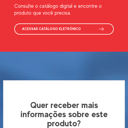
Consulte o catálogo digital e encontre o
produto que você precisa.
ACESSAR CATÁLOGO ELETRÔNICO
Quer receber mais
informações sobre este
produto?