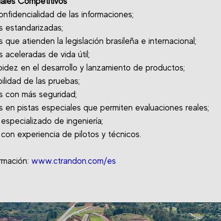
iales Competitivos
confidencialidad de las informaciones;
s estandarizadas;
 que atienden la legislación brasileña e internacional;
 aceleradas de vida útil;
pidez en el desarrollo y lanzamiento de productos;
bilidad de las pruebas;
s con más seguridad;
s en pistas especiales que permiten evaluaciones reales;
 especializado de ingeniería;
 con experiencia de pilotos y técnicos.
rmación:
www.ctrandon.com/es