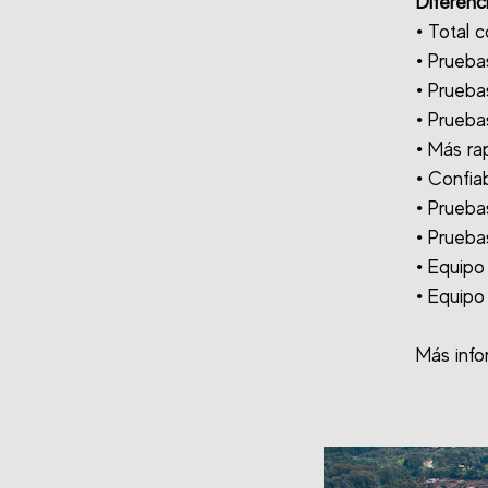
Diferenc
• Total 
• Prueba
• Pruebas
• Pruebas
• Más ra
• Confia
• Prueba
• Prueba
• Equipo
• Equipo
Más info