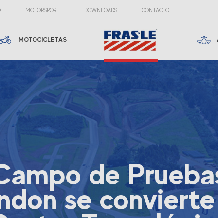
O
MOTORSPORT
DOWNLOADS
CONTACTO
MOTOCICLETAS
Campo de Prueba
ndon se convierte