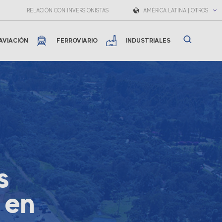
RELACIÓN CON INVERSIONISTAS
AMÉRICA LATINA | OTROS
AVIACIÓN
FERROVIARIO
INDUSTRIALES
s
 en