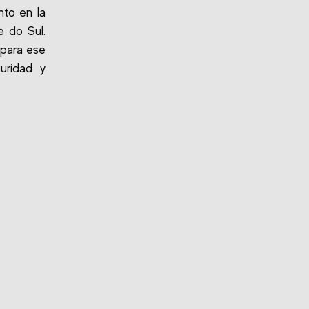
to en la
 do Sul.
 para ese
uridad y