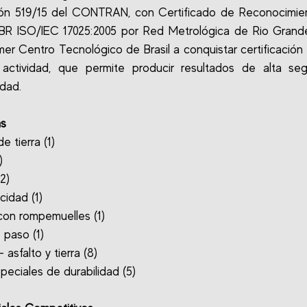
ión 519/15 del CONTRAN, con Certificado de Reconocimien
BR ISO/IEC 17025:2005 por Red Metrológica de Rio Grande
imer Centro Tecnológico de Brasil a conquistar certificación
 actividad, que permite producir resultados de alta seg
idad.
as
 tierra (1)
)
(2)
cidad (1)
 con rompemuelles (1)
 paso (1)
asfalto y tierra (8)
peciales de durabilidad (5)