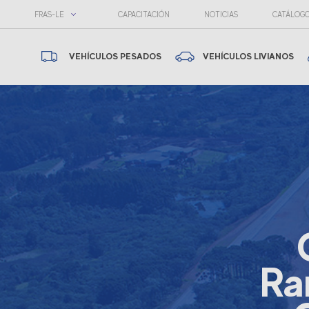
FRAS-LE
CAPACITACIÓN
NOTICIAS
CATÁLOG
VEHÍCULOS PESADOS
VEHÍCULOS LIVIANOS
Ra