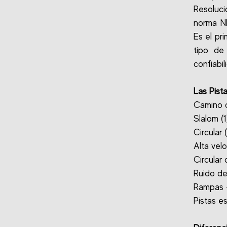
Resoluc
norma N
Es el pr
tipo de
confiabil
Las Pist
Camino de
Slalom (1
Circular 
Alta velo
Circular
Ruido de
Rampas - 
Pistas es