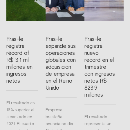
Fras-le
Fras-le
Fras-le
registra
expande sus
registra
récord of
operaciones
nuevo
R$ 3.1 mil
globales con
récord en el
millones en
adquisición
trimestre
ingresos
de empresa
con ingresos
netos
en el Reino
netos R$
Unido
823,9
millones
El resultado es
18% superior al
Empresa
alcanzado en
brasileña
El resultado
2021. El cuarto
anuncia no dia
representa un