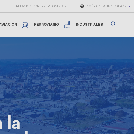
RELACIÓN CON INVERSIONISTAS
AMÉRICA LATINA | OTROS
AVIACIÓN
FERROVIARIO
INDUSTRIALES
 la