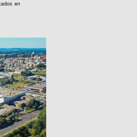
cados en