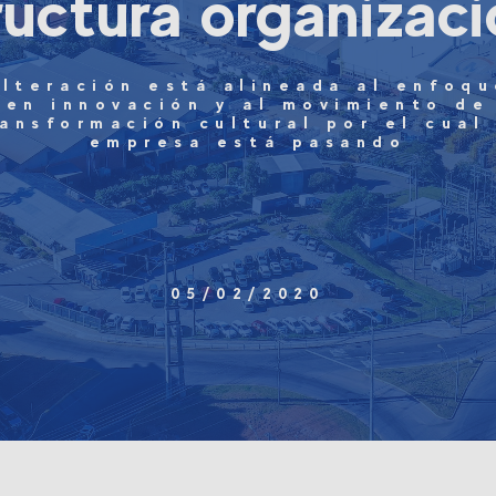
ructura organizaci
lteración está alineada al enfoq
en innovación y al movimiento de
ransformación cultural por el cual 
empresa está pasando
05/02/2020