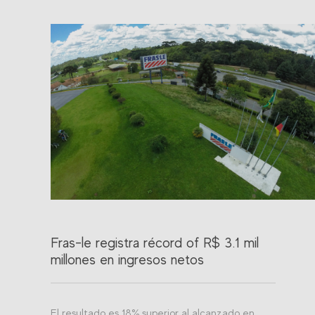
Fras-le registra récord of R$ 3.1 mil
millones en ingresos netos
El resultado es 18% superior al alcanzado en