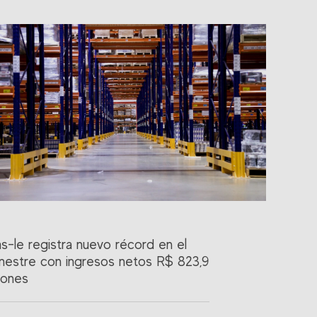
as-le registra nuevo récord en el
imestre con ingresos netos R$ 823,9
lones