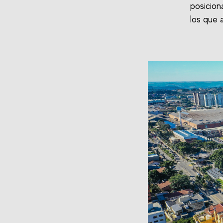
posicio
los que 