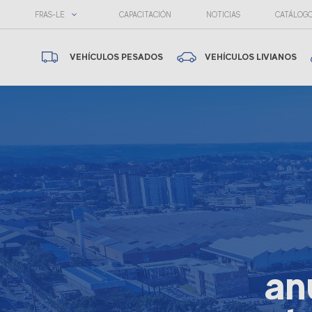
FRAS-LE
CAPACITACIÓN
NOTICIAS
CATÁLOG
VEHÍCULOS PESADOS
VEHÍCULOS LIVIANOS
an