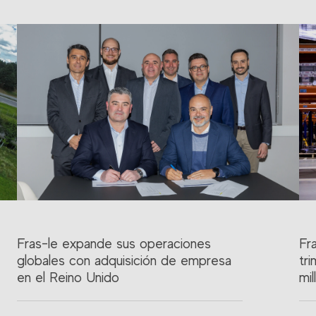
Fras-le expande sus operaciones
Fr
globales con adquisición de empresa
tr
en el Reino Unido
mil