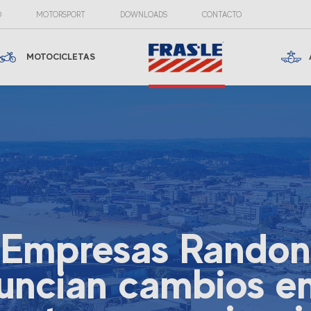
O
MOTORSPORT
DOWNLOADS
CONTACTO
MOTOCICLETAS
Empresas Randon
uncian cambios en