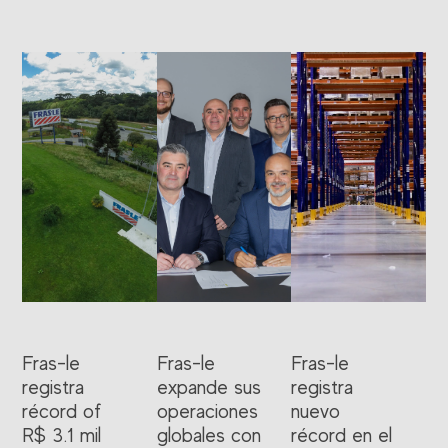
Fras-le
Fras-le
Fras-le
registra
expande sus
registra
récord of
operaciones
nuevo
R$ 3.1 mil
globales con
récord en el