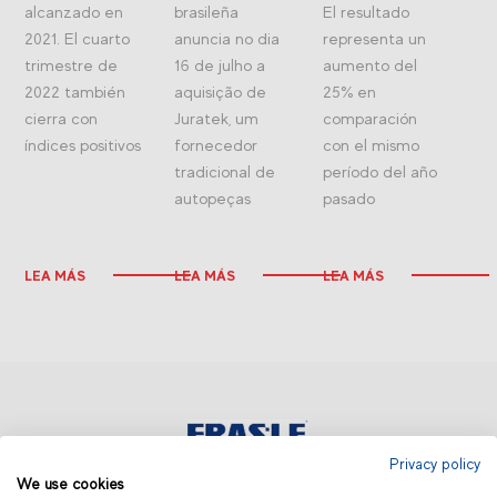
alcanzado en
brasileña
El resultado
2021. El cuarto
anuncia no dia
representa un
trimestre de
16 de julho a
aumento del
2022 también
aquisição de
25% en
cierra con
Juratek, um
comparación
índices positivos
fornecedor
con el mismo
tradicional de
período del año
autopeças
pasado
LEA MÁS
LEA MÁS
LEA MÁS
Privacy policy
We use cookies