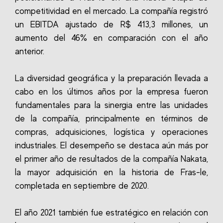
competitividad en el mercado. La compañía registró
un EBITDA ajustado de R$ 413,3 millones, un
aumento del 46% en comparación con el año
anterior.
La diversidad geográfica y la preparación llevada a
cabo en los últimos años por la empresa fueron
fundamentales para la sinergia entre las unidades
de la compañía, principalmente en términos de
compras, adquisiciones, logística y operaciones
industriales. El desempeño se destaca aún más por
el primer año de resultados de la compañía Nakata,
la mayor adquisición en la historia de Fras-le,
completada en septiembre de 2020.
El año 2021 también fue estratégico en relación con