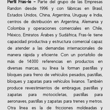
Perfil
Fras-le –
Parte del grupo de las Empresas
Randon desde 1996 y c
on fábricas en Brasil,
Estados Unidos, China, Argentina, Uruguay e India,
centros de distribución en Argentina, Alemania y
Colombia y operaciones comerciales en Chile,
México, Emiratos Árabes y Sudáfrica, Fras-le tiene
capacidad productiva y estructura comercial capaz
de atender a las demandas internacionales de
manera rápida y eficiente.
Con un portafolio de
más de 14.000 referencias en productos en
diversas marcas, su línea la forman pastillas y
bloques para freno de vehículos pesados, pastillas,
bloques y zapatas para vehículos livianos.
También
produce revestimientos de embrague, pastillas y
zapatas para motocicletas, pastillas para
aeronaves, pastillas y zapatas para trenes y metros.
Otra línea es la de fricciones moldeadas y