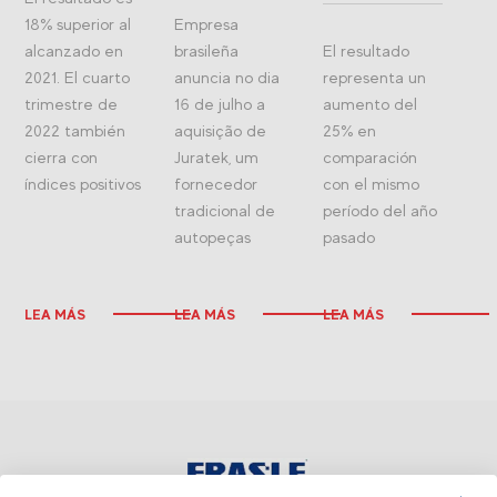
18% superior al
Empresa
alcanzado en
brasileña
El resultado
2021. El cuarto
anuncia no dia
representa un
trimestre de
16 de julho a
aumento del
2022 también
aquisição de
25% en
cierra con
Juratek, um
comparación
índices positivos
fornecedor
con el mismo
tradicional de
período del año
autopeças
pasado
LEA MÁS
LEA MÁS
LEA MÁS