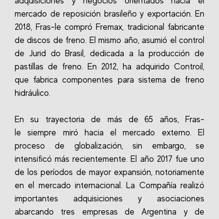
adquisiciones y negocios orientados hacia el
mercado de reposición brasileño
y exportación.
En
2018, Fras-le compró Fremax, tradicional fabricante
de discos de freno.
El mismo año, asumió el control
de Jurid do Brasil, dedicada a la producción de
pastillas de freno.
En 2012, ha adquirido
Controil
,
que fabrica componentes para sistema de freno
hidráulico.
En su trayectoria de más de 65 años, Fras-
le siempre miró hacia el mercado externo.
El
proceso de globalización, sin embargo, se
intensificó más recientemente.
El año 2017 fue uno
de los períodos de mayor expansión, notoriamente
en el mercado internacional.
La Compañía realizó
importantes adquisiciones y asociaciones
abarcando tres empresas de Argentina y de