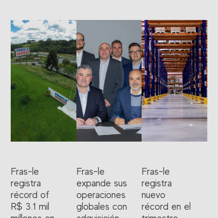
Fras-le
Fras-le
Fras-le
registra
expande sus
registra
récord of
operaciones
nuevo
R$ 3.1 mil
globales con
récord en el