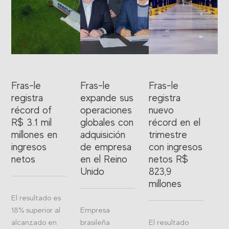
Fras-le
Fras-le
Fras-le
registra
expande sus
registra
récord of
operaciones
nuevo
R$ 3.1 mil
globales con
récord en el
millones en
adquisición
trimestre
ingresos
de empresa
con ingresos
netos
en el Reino
netos R$
Unido
823,9
millones
El resultado es
18% superior al
Empresa
alcanzado en
brasileña
El resultado