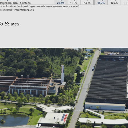
lio Soares