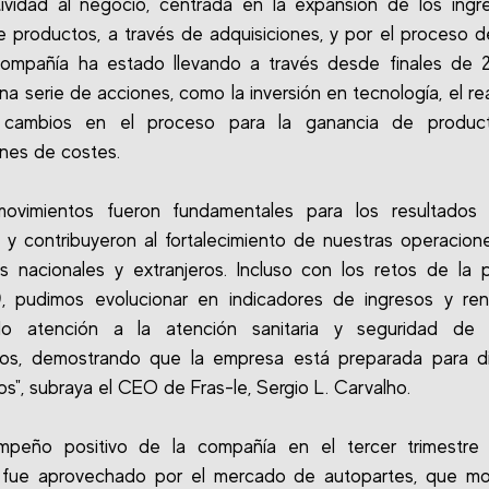
ividad al negocio, centrada en la expansión de los ingr
e productos, a través de adquisiciones, y por el proceso d
compañía ha estado llevando a través desde finales de 2
una serie de acciones, como la inversión en tecnología, el re
, cambios en el proceso para la ganancia de product
nes de costes.
movimientos fueron fundamentales para los resultados
e y contribuyeron al fortalecimiento de nuestras operacion
 nacionales y extranjeros. Incluso con los retos de la
, pudimos evolucionar en indicadores de ingresos y rent
do atención a la atención sanitaria y seguridad de 
os, demostrando que la empresa está preparada para di
os", subraya el CEO de Fras-le, Sergio L. Carvalho.
mpeño positivo de la compañía en el tercer trimestre
 fue aprovechado por el mercado de autopartes, que mo