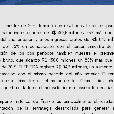
r trimestre de 2020 terminó con resultados históricos para
straron ingresos netos de R$ 453,6 millones, 36% más que
del año anterior, y unos ingresos brutos de R$ 647 mil
 del 35% en comparación con el tercer trimestre de 
ción de los dos períodos también muestra el crecimi
o bruto, que alcanzó R$ 150,6 millones, un 80% más que 
e de 2019. El EBITDA registró R$ 94,2 millones, un aumento
aración con el mismo periodo del año anterior. El ren
do este trimestre es el mejor de los últimos diez añ
, que ha estado en el mercado durante casi siete décadas
mpeño histórico de Fras-le es principalmente el resulta
ntación de la estrategia desarrollada para generar