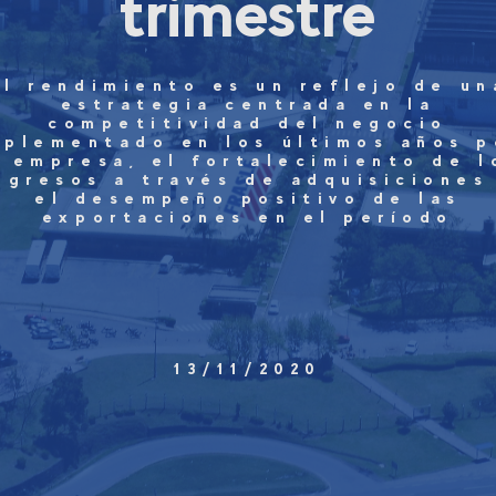
trimestre
El rendimiento es un reflejo de un
estrategia centrada en la
competitividad del negocio
mplementado en los últimos años p
a empresa, el fortalecimiento de l
ngresos a través de adquisiciones
el desempeño positivo de las
exportaciones en el período
13/11/2020