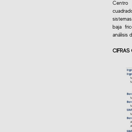
Centro 
cuadrado
sistemas
baja fr
análisis 
CIFRAS 