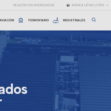
RELACIÓN CON INVERSIONISTAS
AMÉRICA LATINA | OTROS
AVIACIÓN
FERROVIARIO
INDUSTRIALES
tados
r