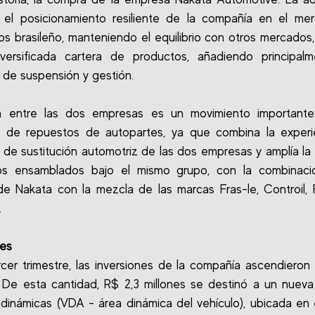
a el posicionamiento resiliente de la compañía en el me
os brasileño, manteniendo el equilibrio con otros mercados,
iversificada cartera de productos, añadiendo principalm
 de suspensión y gestión.
n entre las dos empresas es un movimiento importante
 de repuestos de autopartes, ya que combina la experi
s de sustitución automotriz de las dos empresas y amplía l
os ensamblados bajo el mismo grupo, con la combinaci
de Nakata con la mezcla de las marcas Fras-le, Controil,
.
nes
rcer trimestre, las inversiones de la compañía ascendieron 
. De esta cantidad, R$ 2,3 millones se destinó a un nuev
dinámicas (VDA - área dinámica del vehículo), ubicada en