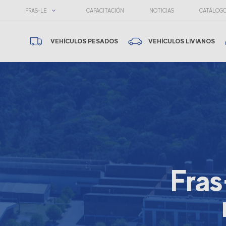
FRAS-LE
CAPACITACIÓN
NOTICIAS
CATÁLOG
VEHÍCULOS PESADOS
VEHÍCULOS LIVIANOS
Fras