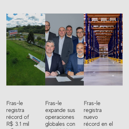
Fras-le
Fras-le
Fras-le
registra
expande sus
registra
récord of
operaciones
nuevo
R$ 3.1 mil
globales con
récord en el