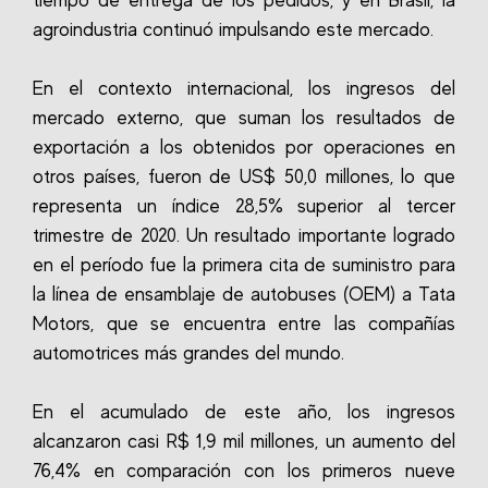
tiempo de entrega de los pedidos, y en Brasil, la
agroindustria continuó impulsando este mercado.
En el contexto internacional, los ingresos del
mercado externo, que suman los resultados de
exportación a los obtenidos por operaciones en
otros países, fueron de US$ 50,0 millones, lo que
representa un índice 28,5% superior al tercer
trimestre de 2020. Un resultado importante logrado
en el período fue la primera cita de suministro para
la línea de ensamblaje de autobuses (OEM) a Tata
Motors, que se encuentra entre las compañías
automotrices más grandes del mundo.
En el acumulado de este año, los ingresos
alcanzaron casi R$ 1,9 mil millones, un aumento del
76,4% en comparación con los primeros nueve