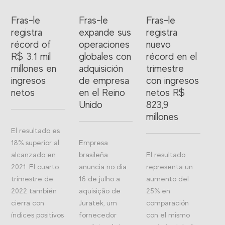
Fras-le
Fras-le
Fras-le
registra
expande sus
registra
récord of
operaciones
nuevo
R$ 3.1 mil
globales con
récord en el
millones en
adquisición
trimestre
ingresos
de empresa
con ingresos
netos
en el Reino
netos R$
Unido
823,9
millones
El resultado es
18% superior al
Empresa
alcanzado en
brasileña
El resultado
2021. El cuarto
anuncia no dia
representa un
trimestre de
16 de julho a
aumento del
2022 también
aquisição de
25% en
cierra con
Juratek, um
comparación
índices positivos
fornecedor
con el mismo