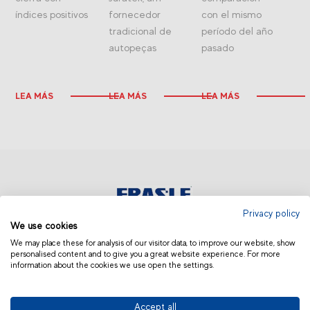
índices positivos
fornecedor
con el mismo
tradicional de
período del año
autopeças
pasado
LEA MÁS
LEA MÁS
LEA MÁS
Privacy policy
We use cookies
AMÉRICA LATINA | OTROS
We may place these for analysis of our visitor data, to improve our website, show
personalised content and to give you a great website experience. For more
information about the cookies we use open the settings.
Accept all