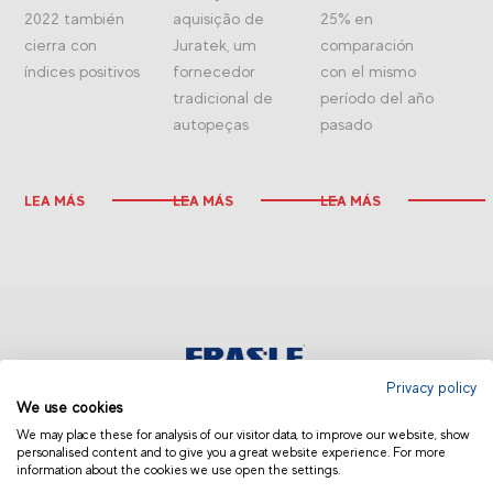
2022 también
aquisição de
25% en
cierra con
Juratek, um
comparación
índices positivos
fornecedor
con el mismo
tradicional de
período del año
autopeças
pasado
LEA MÁS
LEA MÁS
LEA MÁS
Privacy policy
We use cookies
AMÉRICA LATINA | OTROS
We may place these for analysis of our visitor data, to improve our website, show
personalised content and to give you a great website experience. For more
information about the cookies we use open the settings.