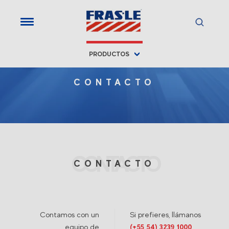
PRODUCTOS
CONTACTO
CONTACTO
CONTACTO
Contamos con un
Si prefieres, llámanos
equipo de
(+55 54) 3239 1000