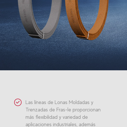
Las líneas de Lonas Moldadas y
Trenzadas de Fras-le proporcionan
más flexibilidad y variedad de
aplicaciones industriales, además