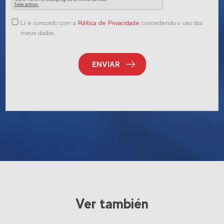
Li e concordo com a
Política de Privacidade
concedendo o uso dos
meus dados.
ENVIAR
Ver también